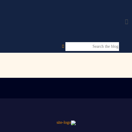
Shop
Shop
/
Home