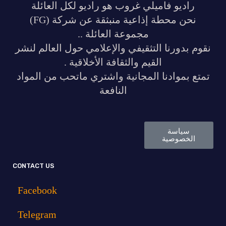
ديو فاميلي غروب هو راديو لكل العائلة
نحن محطة إذاعية منبثقة عن شركة (FG)
مجموعة العائلة ..
دورنا التثقيفي والإعلامي حول العالم لنشر
القيم والثقافة الأخلاقية .
موادنا المجانية واشتري ماتحب من المواد
النافعة
ياسة
صوصية
CONTACT US
Facebook
Telegram